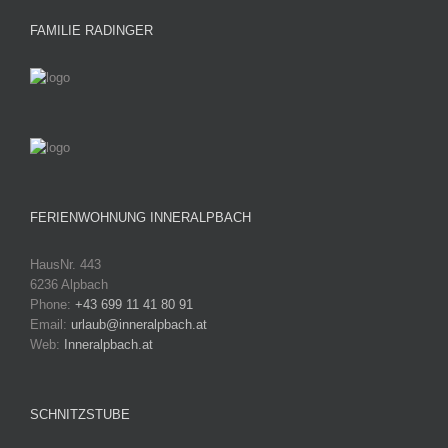
FAMILIE RADINGER
FERIENWOHNUNG INNERALPBACH
HausNr. 443
6236 Alpbach
Phone:
+43 699 11 41 80 91
Email:
urlaub@inneralpbach.at
Web:
Inneralpbach.at
SCHNITZSTUBE